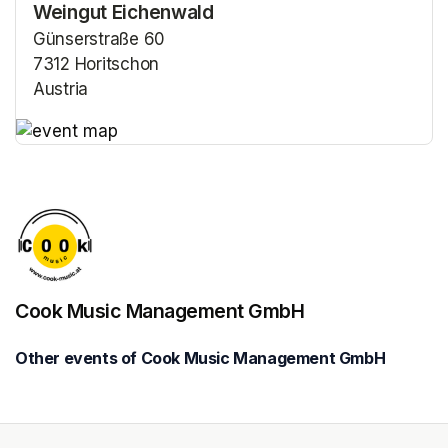
Weingut Eichenwald
Günserstraße 60
7312 Horitschon
Austria
(opens in a new tab)
(opens in a new tab)
Cook Music Management GmbH
Other events of Cook Music Management GmbH