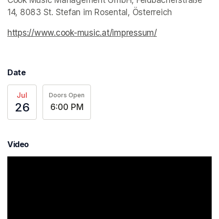
Cook Music Management GmbH, Feldbacherstraße 
14, 8083 St. Stefan im Rosental, Österreich
https://www.cook-music.at/impressum/
(opens in a new
Date
Jul
Doors Open
26
6:00 PM
Video