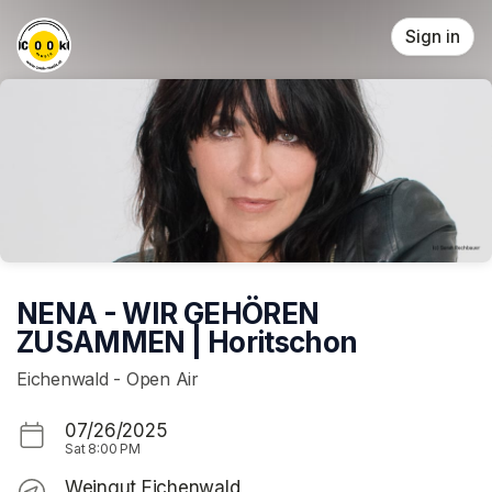
Skip header
Sign in
NENA - WIR GEHÖREN
ZUSAMMEN | Horitschon
Eichenwald - Open Air
07/26/2025
Sat
8:00 PM
Weingut Eichenwald