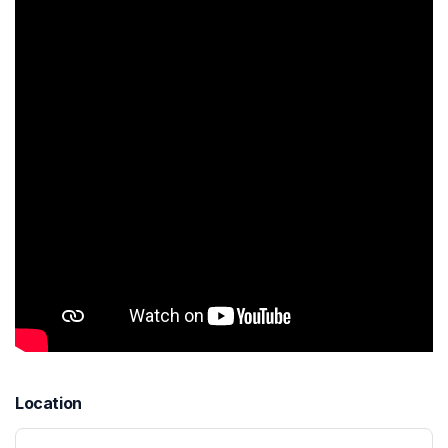
Location