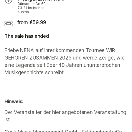
Günserstraße 60
7312 Horitschon
Austria
from €59.99
The sale has ended
Erlebe NENA auf ihrer kommenden Tournee WIR 
GEHÖREN ZUSAMMEN 2025 und werde Zeuge, wie 
eine Legende seit über 40 Jahren ununterbrochen 
Musikgeschichte schreibt.
Hinweis:
Der Veranstalter der hier angebotenen Veranstaltung 
ist: