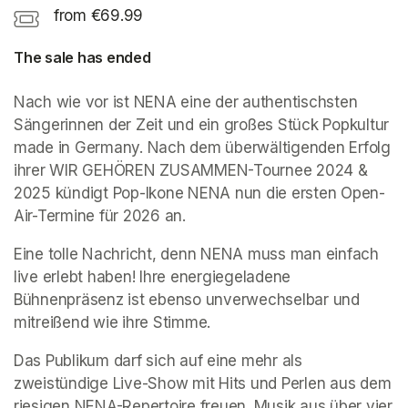
from €69.99
The sale has ended
Nach wie vor ist NENA eine der authentischsten 
Sängerinnen der Zeit und ein großes Stück Popkultur 
made in Germany. Nach dem überwältigenden Erfolg 
ihrer WIR GEHÖREN ZUSAMMEN-Tournee 2024 & 
2025 kündigt Pop-Ikone NENA nun die ersten Open-
Air-Termine für 2026 an.
Eine tolle Nachricht, denn NENA muss man einfach 
live erlebt haben! Ihre energiegeladene 
Bühnenpräsenz ist ebenso unverwechselbar und 
mitreißend wie ihre Stimme.
Das Publikum darf sich auf eine mehr als 
zweistündige Live-Show mit Hits und Perlen aus dem 
riesigen NENA-Repertoire freuen. Musik aus über vier 