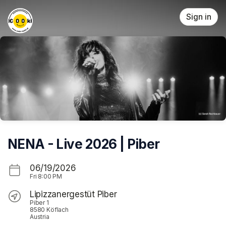
Skip header
Sign in
NENA - Live 2026 | Piber
06/19/2026
Fri
8:00 PM
Lipizzanergestüt Piber
Piber 1
8580 Köflach
Austria