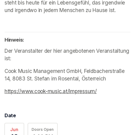
steht bis heute für ein Lebensgefühl, das irgendwie 
und irgendwo in jedem Menschen zu Hause ist.
Hinweis:
Der Veranstalter der hier angebotenen Veranstaltung 
ist:
Cook Music Management GmbH, Feldbacherstraße 
14, 8083 St. Stefan im Rosental, Österreich
https://www.cook-music.at/impressum/
(opens in a new
Date
Jun
Doors Open