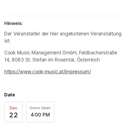
Hinweis:
Der Veranstalter der hier angebotenen Veranstaltung 
ist:
Cook Music Management GmbH, Feldbacherstraße 
14, 8083 St. Stefan im Rosental, Österreich
https://www.cook-music.at/impressum/
(opens in a new
Date
Dec
Doors Open
22
4:00 PM