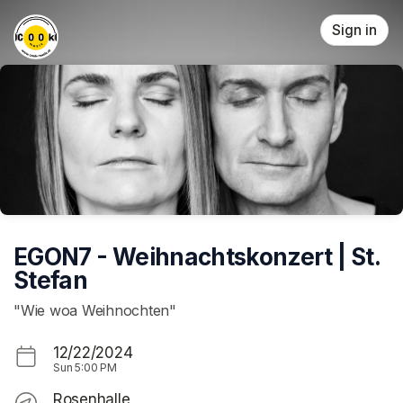
Skip header
Sign in
EGON7 - Weihnachtskonzert | St.
Stefan
"Wie woa Weihnochten"
12/22/2024
Sun
5:00 PM
Rosenhalle