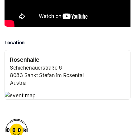
Location
Rosenhalle
Schichenauerstraße 6
8083 Sankt Stefan im Rosental
Austria
(opens in a new tab)
(opens in a new tab)