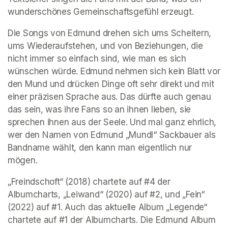
wunderschönes Gemeinschaftsgefühl erzeugt.
Die Songs von Edmund drehen sich ums Scheitern, 
ums Wiederaufstehen, und von Beziehungen, die 
nicht immer so einfach sind, wie man es sich 
wünschen würde. Edmund nehmen sich kein Blatt vor 
den Mund und drücken Dinge oft sehr direkt und mit 
einer präzisen Sprache aus. Das dürfte auch genau 
das sein, was ihre Fans so an ihnen lieben, sie 
sprechen ihnen aus der Seele. Und mal ganz ehrlich, 
wer den Namen von Edmund „Mundl“ Sackbauer als 
Bandname wählt, den kann man eigentlich nur 
mögen.
„Freindschoft“ (2018) chartete auf #4 der 
Albumcharts, „Leiwand“ (2020) auf #2, und „Fein“ 
(2022) auf #1. Auch das aktuelle Album „Legende“ 
chartete auf #1 der Albumcharts. Die Edmund Album 