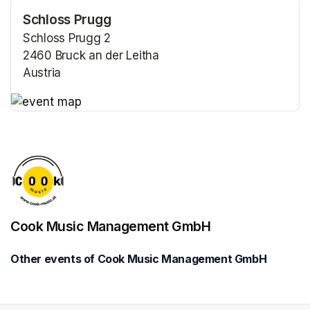
Schloss Prugg
Schloss Prugg 2
2460 Bruck an der Leitha
Austria
(opens in a new tab)
(opens in a new tab)
Cook Music Management GmbH
Other events of Cook Music Management GmbH