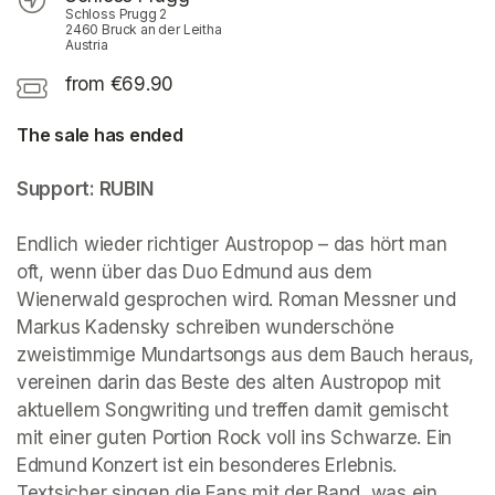
Schloss Prugg 2
2460 Bruck an der Leitha
Austria
from €69.90
The sale has ended
Support: RUBIN
Endlich wieder richtiger Austropop – das hört man 
oft, wenn über das Duo Edmund aus dem 
Wienerwald gesprochen wird. Roman Messner und 
Markus Kadensky schreiben wunderschöne 
zweistimmige Mundartsongs aus dem Bauch heraus, 
vereinen darin das Beste des alten Austropop mit 
aktuellem Songwriting und treffen damit gemischt 
mit einer guten Portion Rock voll ins Schwarze. Ein 
Edmund Konzert ist ein besonderes Erlebnis. 
Textsicher singen die Fans mit der Band, was ein 