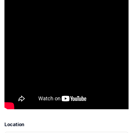
Location