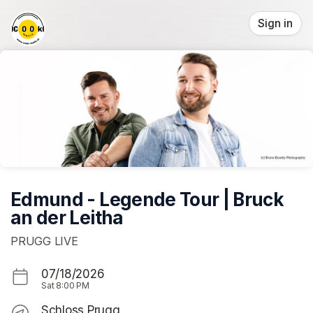
Skip header
Sign in
Edmund - Legende Tour | Bruck
an der Leitha
PRUGG LIVE
07/18/2026
Sat
8:00 PM
Schloss Prugg