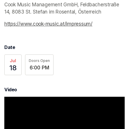
Cook Music Management GmbH, Feldbacherstraße 
14, 8083 St. Stefan im Rosental, Österreich
https://www.cook-music.at/impressum/
(opens in a new
Date
Jul
Doors Open
18
6:00 PM
Video